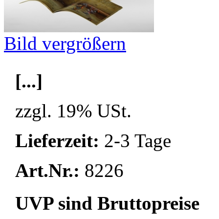
Bild vergrößern
[...]
zzgl. 19% USt.
Lieferzeit:
2-3 Tage
Art.Nr.:
8226
UVP sind Bruttopreise