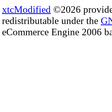
xtcModified
©2026 provides
redistributable under the
GN
eCommerce Engine 2006 b