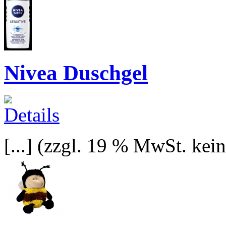
Nivea Duschgel
[...]
(zzgl. 19 % MwSt. kei