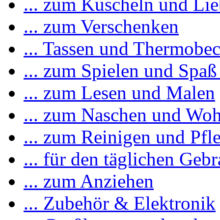
... zum Kuscheln und Li
... zum Verschenken
... Tassen und Thermobe
... zum Spielen und Spaß
... zum Lesen und Malen
... zum Naschen und Woh
... zum Reinigen und Pfl
... für den täglichen Geb
... zum Anziehen
... Zubehör & Elektronik