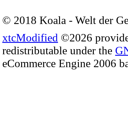
© 2018 Koala - Welt der G
xtcModified
©2026 provides
redistributable under the
GN
eCommerce Engine 2006 b