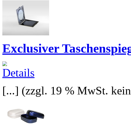
Exclusiver Taschenspie
[...]
(zzgl. 19 % MwSt. kei