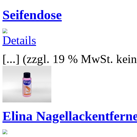
Seifendose
[...]
(zzgl. 19 % MwSt. kei
Elina Nagellackentfern