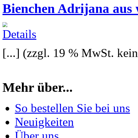
Bienchen Adrijana aus
[...]
(zzgl. 19 % MwSt. kei
Mehr über...
So bestellen Sie bei uns
Neuigkeiten
Über uns