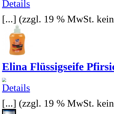
[...]
(zzgl. 19 % MwSt. kei
Elina Flüssigseife Pfirsi
[...]
(zzgl. 19 % MwSt. kei